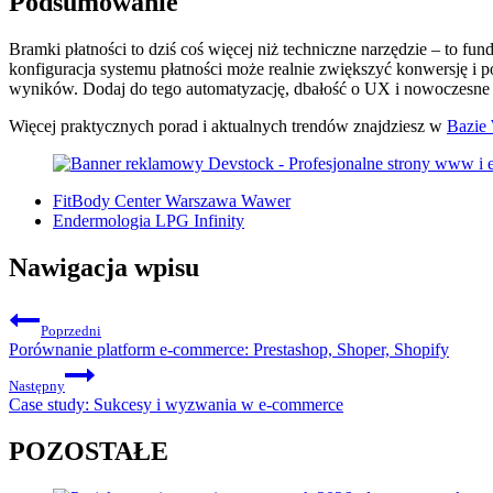
Podsumowanie
Bramki płatności to dziś coś więcej niż techniczne narzędzie – to fu
konfiguracja systemu płatności może realnie zwiększyć konwersję i 
wyników. Dodaj do tego automatyzację, dbałość o UX i nowoczesne 
Więcej praktycznych porad i aktualnych trendów znajdziesz w
Bazie
FitBody Center Warszawa Wawer
Endermologia LPG Infinity
Nawigacja wpisu
Poprzedni
Porównanie platform e-commerce: Prestashop, Shoper, Shopify
Następny
Case study: Sukcesy i wyzwania w e-commerce
POZOSTAŁE