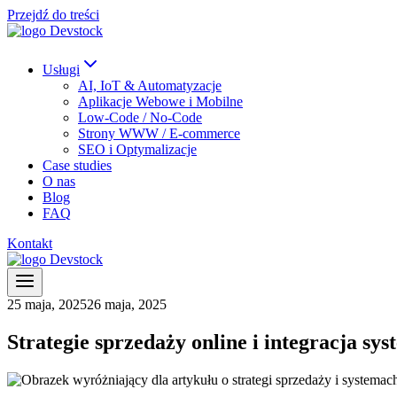
Przejdź do treści
Usługi
AI, IoT & Automatyzacje
Aplikacje Webowe i Mobilne
Low-Code / No-Code
Strony WWW / E-commerce
SEO i Optymalizacje
Case studies
O nas
Blog
FAQ
Kontakt
25 maja, 2025
26 maja, 2025
Strategie sprzedaży online i integracja sy