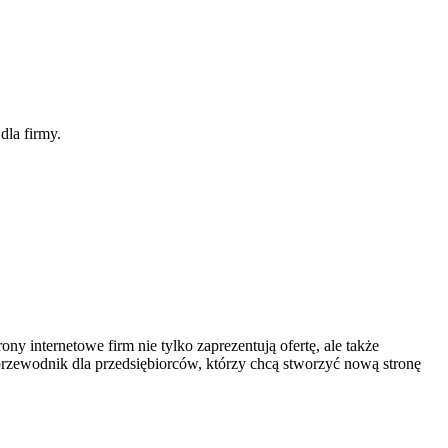
dla firmy.
y internetowe firm nie tylko zaprezentują ofertę, ale także
przewodnik dla przedsiębiorców, którzy chcą stworzyć nową stronę