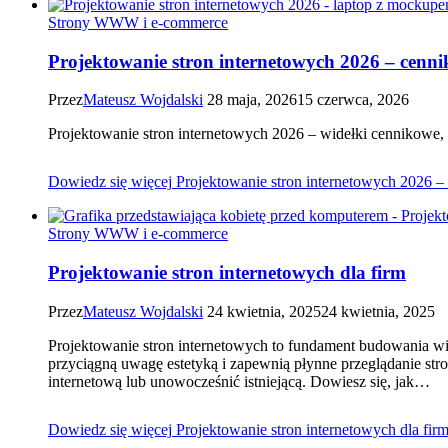
Strony WWW i e-commerce
Projektowanie stron internetowych 2026 – cenni
Przez
Mateusz Wojdalski
28 maja, 2026
15 czerwca, 2026
Projektowanie stron internetowych 2026 – widełki cennikowe, e
Dowiedz się więcej
Projektowanie stron internetowych 2026 –
Strony WWW i e-commerce
Projektowanie stron internetowych dla firm
Przez
Mateusz Wojdalski
24 kwietnia, 2025
24 kwietnia, 2025
Projektowanie stron internetowych to fundament budowania wize
przyciągną uwagę estetyką i zapewnią płynne przeglądanie st
internetową lub unowocześnić istniejącą. Dowiesz się, jak…
Dowiedz się więcej
Projektowanie stron internetowych dla fir