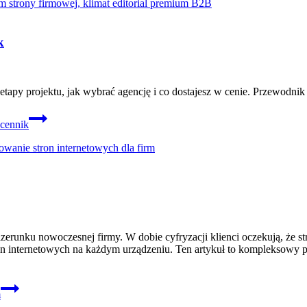
k
tapy projektu, jak wybrać agencję i co dostajesz w cenie. Przewodnik 
 cennik
runku nowoczesnej firmy. W dobie cyfryzacji klienci oczekują, że stron
ron internetowych na każdym urządzeniu. Ten artykuł to kompleksowy 
m