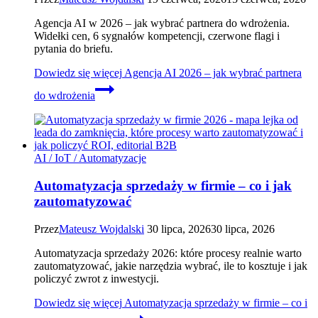
Agencja AI w 2026 – jak wybrać partnera do wdrożenia.
Widełki cen, 6 sygnałów kompetencji, czerwone flagi i
pytania do briefu.
Dowiedz się więcej
Agencja AI 2026 – jak wybrać partnera
do wdrożenia
AI / IoT / Automatyzacje
Automatyzacja sprzedaży w firmie – co i jak
zautomatyzować
Przez
Mateusz Wojdalski
30 lipca, 2026
30 lipca, 2026
Automatyzacja sprzedaży 2026: które procesy realnie warto
zautomatyzować, jakie narzędzia wybrać, ile to kosztuje i jak
policzyć zwrot z inwestycji.
Dowiedz się więcej
Automatyzacja sprzedaży w firmie – co i