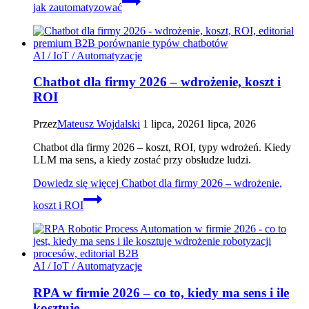
jak zautomatyzować
AI / IoT / Automatyzacje
Chatbot dla firmy 2026 – wdrożenie, koszt i
ROI
Przez
Mateusz Wojdalski
1 lipca, 2026
1 lipca, 2026
Chatbot dla firmy 2026 – koszt, ROI, typy wdrożeń. Kiedy
LLM ma sens, a kiedy zostać przy obsłudze ludzi.
Dowiedz się więcej
Chatbot dla firmy 2026 – wdrożenie,
koszt i ROI
AI / IoT / Automatyzacje
RPA w firmie 2026 – co to, kiedy ma sens i ile
kosztuje