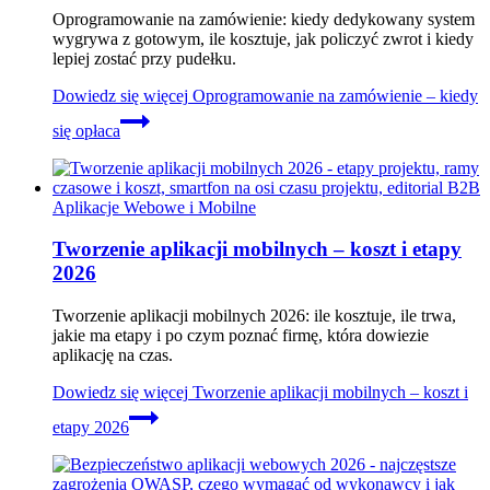
Oprogramowanie na zamówienie: kiedy dedykowany system
wygrywa z gotowym, ile kosztuje, jak policzyć zwrot i kiedy
lepiej zostać przy pudełku.
Dowiedz się więcej
Oprogramowanie na zamówienie – kiedy
się opłaca
Aplikacje Webowe i Mobilne
Tworzenie aplikacji mobilnych – koszt i etapy
2026
Tworzenie aplikacji mobilnych 2026: ile kosztuje, ile trwa,
jakie ma etapy i po czym poznać firmę, która dowiezie
aplikację na czas.
Dowiedz się więcej
Tworzenie aplikacji mobilnych – koszt i
etapy 2026