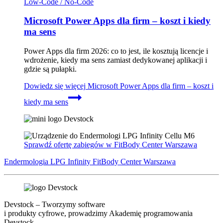
Low-Code / No-Code
Microsoft Power Apps dla firm – koszt i kiedy
ma sens
Power Apps dla firm 2026: co to jest, ile kosztują licencje i
wdrożenie, kiedy ma sens zamiast dedykowanej aplikacji i
gdzie są pułapki.
Dowiedz się więcej
Microsoft Power Apps dla firm – koszt i
kiedy ma sens
Sprawdź ofertę zabiegów w FitBody Center Warszawa
Endermologia LPG Infinity FitBody Center Warszawa
Devstock – Tworzymy software
i produkty cyfrowe, prowadzimy Akademię programowania
Devstock