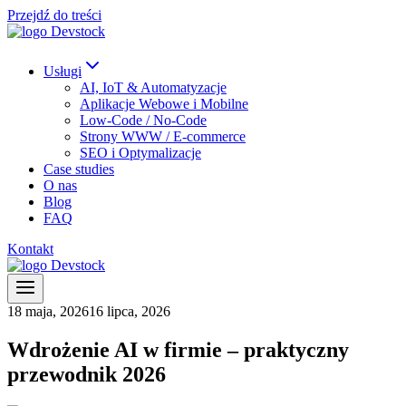
Przejdź do treści
Usługi
AI, IoT & Automatyzacje
Aplikacje Webowe i Mobilne
Low-Code / No-Code
Strony WWW / E-commerce
SEO i Optymalizacje
Case studies
O nas
Blog
FAQ
Kontakt
18 maja, 2026
16 lipca, 2026
Wdrożenie AI w firmie – praktyczny
przewodnik 2026