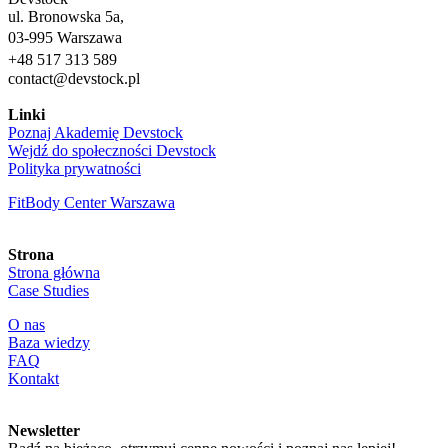
ul. Bronowska 5a,
03-995 Warszawa
+48 517 313 589
contact@devstock.pl
Linki
Poznaj Akademię Devstock
Wejdź do społeczności Devstock
Polityka prywatności
FitBody Center Warszawa
Strona
Strona główna
Case Studies
O nas
Baza wiedzy
FAQ
Kontakt
Newsletter