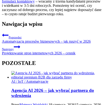
formularz kontaktowy
– wracamy z trzema kandydatami procesów
i widełkami w 3-5 dni roboczych. Pomożemy też ocenić, czy
zaczynasz od dobrego procesu, czy lepiej najpierw doposażyć dane
– to często ratuje budżet pierwszego roku.
Nawigacja wpisu
Poprzedni
Automatyzacja procesów biznesowych – jak ruszyć w 2026
Następny
Projektowanie stron internetowych 2026 – cennik
POZOSTAŁE
AI / IoT / Automatyzacje
Agencja AI 2026 – jak wybrać partnera do
wdrożenia
Przez
Mateusz Wojdalski
19 czerwca, 2026
15 czerwca, 2026