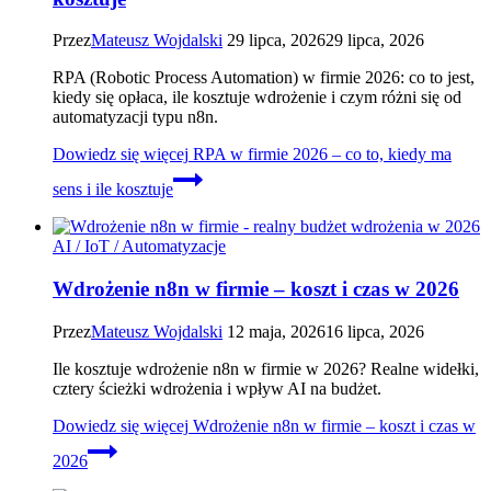
Przez
Mateusz Wojdalski
29 lipca, 2026
29 lipca, 2026
RPA (Robotic Process Automation) w firmie 2026: co to jest,
kiedy się opłaca, ile kosztuje wdrożenie i czym różni się od
automatyzacji typu n8n.
Dowiedz się więcej
RPA w firmie 2026 – co to, kiedy ma
sens i ile kosztuje
AI / IoT / Automatyzacje
Wdrożenie n8n w firmie – koszt i czas w 2026
Przez
Mateusz Wojdalski
12 maja, 2026
16 lipca, 2026
Ile kosztuje wdrożenie n8n w firmie w 2026? Realne widełki,
cztery ścieżki wdrożenia i wpływ AI na budżet.
Dowiedz się więcej
Wdrożenie n8n w firmie – koszt i czas w
2026