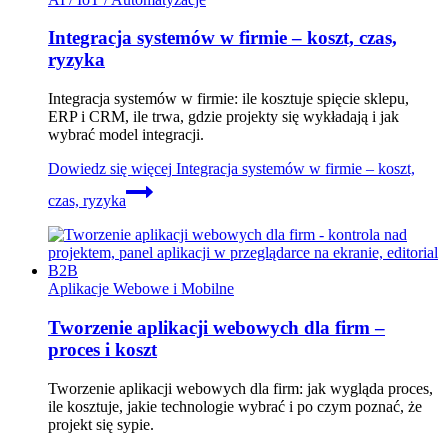
Integracja systemów w firmie – koszt, czas,
ryzyka
Integracja systemów w firmie: ile kosztuje spięcie sklepu,
ERP i CRM, ile trwa, gdzie projekty się wykładają i jak
wybrać model integracji.
Dowiedz się więcej
Integracja systemów w firmie – koszt,
czas, ryzyka
Aplikacje Webowe i Mobilne
Tworzenie aplikacji webowych dla firm –
proces i koszt
Tworzenie aplikacji webowych dla firm: jak wygląda proces,
ile kosztuje, jakie technologie wybrać i po czym poznać, że
projekt się sypie.