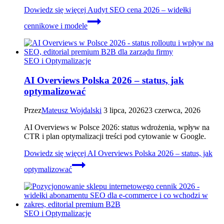
Dowiedz się więcej
Audyt SEO cena 2026 – widełki
cennikowe i modele
SEO i Optymalizacje
AI Overviews Polska 2026 – status, jak
optymalizować
Przez
Mateusz Wojdalski
3 lipca, 2026
23 czerwca, 2026
AI Overviews w Polsce 2026: status wdrożenia, wpływ na
CTR i plan optymalizacji treści pod cytowanie w Google.
Dowiedz się więcej
AI Overviews Polska 2026 – status, jak
optymalizować
SEO i Optymalizacje