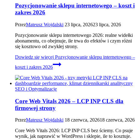
Pozycjonowanie sklepu internetowego – koszt i
zakres 2026
Przez
Mateusz Wojdalski
23 lipca, 2026
23 lipca, 2026
Pozycjonowanie sklepu internetowego 2026: realne widełki
abonamentu, co obejmuje, ile trwa do efektów i czym różni
się kosztowo od zwykłej strony.
Dowiedz się więcej
Pozycjonowanie sklepu internetowego –
koszt i zakres 2026
SEO i Optymalizacje
Core Web Vitals 2026 – LCP INP CLS dla
firmowej strony
Przez
Mateusz Wojdalski
18 czerwca, 2026
18 czerwca, 2026
Core Web Vitals 2026: LCP INP CLS bez ściemy. Co psuje
wynik, jak naprawić w WordPress i sklepie, ile to kosztuje.