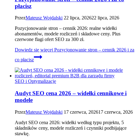
płacisz
Przez
Mateusz Wojdalski
22 lipca, 2026
22 lipca, 2026
Pozycjonowanie stron – cennik 2026: realne widełki
abonamentów, modele rozliczeń i składowe ceny. Plus
czerwone flagi ofert SEO za 300 zł.
Dowiedz się więcej
Pozycjonowanie stron – cennik 2026 i za
co płacisz
SEO i Optymalizacje
Audyt SEO cena 2026 – widełki cennikowe i
modele
Przez
Mateusz Wojdalski
17 czerwca, 2026
17 czerwca, 2026
Audyt SEO cena 2026: widełki według typu projektu, 5
składników ceny, modele rozliczeń i czynniki podbijające
stawkę.