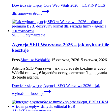
Dowiedz się więcej
Core Web Vitals 2026 – LCP INP CLS
dla firmowej strony
SEO i Optymalizacje
Agencja SEO Warszawa 2026 – jak wybrać i ile
kosztuje
Przez
Mateusz Wojdalski
15 czerwca, 2026
15 czerwca, 2026
Agencja SEO Warszawa – jak wybrać i ile kosztuje w 2026.
Widełki cenowe, 6 kryteriów oceny, czerwone flagi i pytania
do briefu agencji.
Dowiedz się więcej
Agencja SEO Warszawa 2026 – jak
wybrać i ile kosztuje
AI / IoT / Automatyzacje