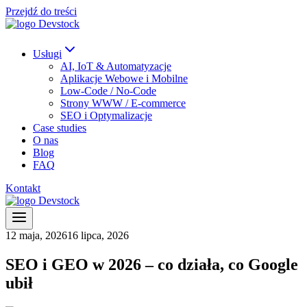
Przejdź do treści
Usługi
AI, IoT & Automatyzacje
Aplikacje Webowe i Mobilne
Low-Code / No-Code
Strony WWW / E-commerce
SEO i Optymalizacje
Case studies
O nas
Blog
FAQ
Kontakt
12 maja, 2026
16 lipca, 2026
SEO i GEO w 2026 – co działa, co Google
ubił