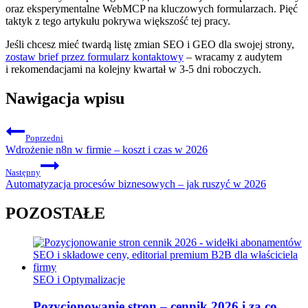
oraz eksperymentalne WebMCP na kluczowych formularzach. Pięć
taktyk z tego artykułu pokrywa większość tej pracy.
Jeśli chcesz mieć twardą listę zmian SEO i GEO dla swojej strony,
zostaw brief przez formularz kontaktowy
– wracamy z audytem
i rekomendacjami na kolejny kwartał w 3-5 dni roboczych.
Nawigacja wpisu
Poprzedni
Wdrożenie n8n w firmie – koszt i czas w 2026
Następny
Automatyzacja procesów biznesowych – jak ruszyć w 2026
POZOSTAŁE
SEO i Optymalizacje
Pozycjonowanie stron – cennik 2026 i za co