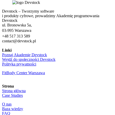
Devstock – Tworzymy software
i produkty cyfrowe, prowadzimy Akademię programowania
Devstock
ul. Bronowska 5a,
03-995 Warszawa
+48 517 313 589
contact@devstock.pl
Linki
Poznaj Akademię Devstock
Wejdź do społeczności Devstock
Polityka prywatności
FitBody Center Warszawa
Strona
Strona główna
Case Studies
O nas
Baza wiedzy
FAQ