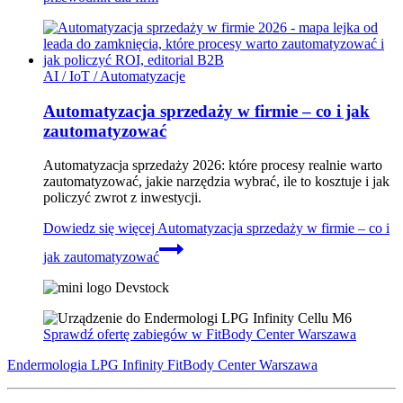
AI / IoT / Automatyzacje
Automatyzacja sprzedaży w firmie – co i jak
zautomatyzować
Automatyzacja sprzedaży 2026: które procesy realnie warto
zautomatyzować, jakie narzędzia wybrać, ile to kosztuje i jak
policzyć zwrot z inwestycji.
Dowiedz się więcej
Automatyzacja sprzedaży w firmie – co i
jak zautomatyzować
Sprawdź ofertę zabiegów w FitBody Center Warszawa
Endermologia LPG Infinity FitBody Center Warszawa