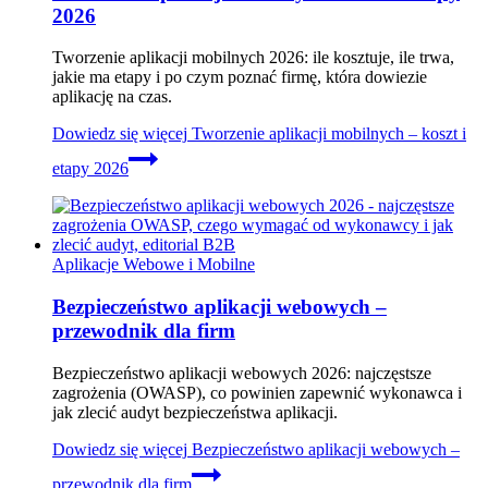
2026
Tworzenie aplikacji mobilnych 2026: ile kosztuje, ile trwa,
jakie ma etapy i po czym poznać firmę, która dowiezie
aplikację na czas.
Dowiedz się więcej
Tworzenie aplikacji mobilnych – koszt i
etapy 2026
Aplikacje Webowe i Mobilne
Bezpieczeństwo aplikacji webowych –
przewodnik dla firm
Bezpieczeństwo aplikacji webowych 2026: najczęstsze
zagrożenia (OWASP), co powinien zapewnić wykonawca i
jak zlecić audyt bezpieczeństwa aplikacji.
Dowiedz się więcej
Bezpieczeństwo aplikacji webowych –
przewodnik dla firm