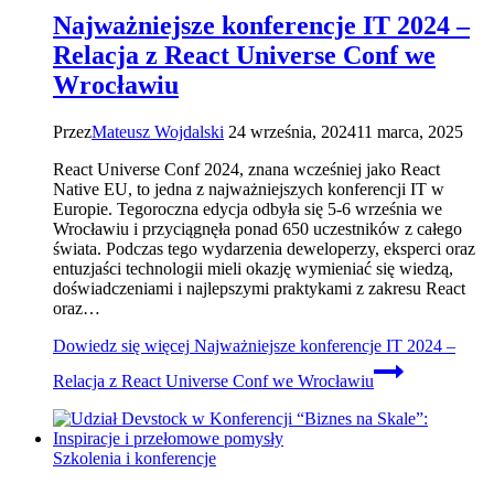
Najważniejsze konferencje IT 2024 –
Relacja z React Universe Conf we
Wrocławiu
Przez
Mateusz Wojdalski
24 września, 2024
11 marca, 2025
React Universe Conf 2024, znana wcześniej jako React
Native EU, to jedna z najważniejszych konferencji IT w
Europie. Tegoroczna edycja odbyła się 5-6 września we
Wrocławiu i przyciągnęła ponad 650 uczestników z całego
świata. Podczas tego wydarzenia deweloperzy, eksperci oraz
entuzjaści technologii mieli okazję wymieniać się wiedzą,
doświadczeniami i najlepszymi praktykami z zakresu React
oraz…
Dowiedz się więcej
Najważniejsze konferencje IT 2024 –
Relacja z React Universe Conf we Wrocławiu
Szkolenia i konferencje