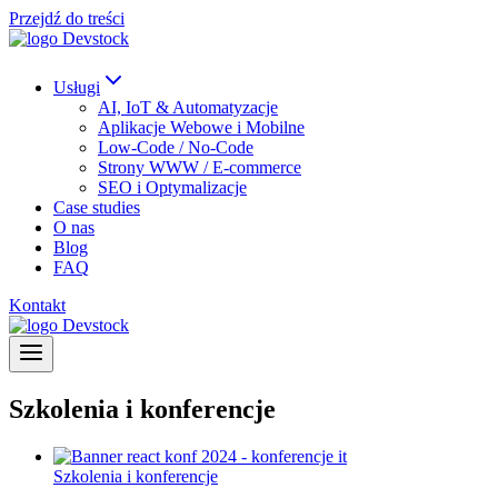
Przejdź do treści
Usługi
AI, IoT & Automatyzacje
Aplikacje Webowe i Mobilne
Low-Code / No-Code
Strony WWW / E-commerce
SEO i Optymalizacje
Case studies
O nas
Blog
FAQ
Kontakt
Szkolenia i konferencje
Szkolenia i konferencje