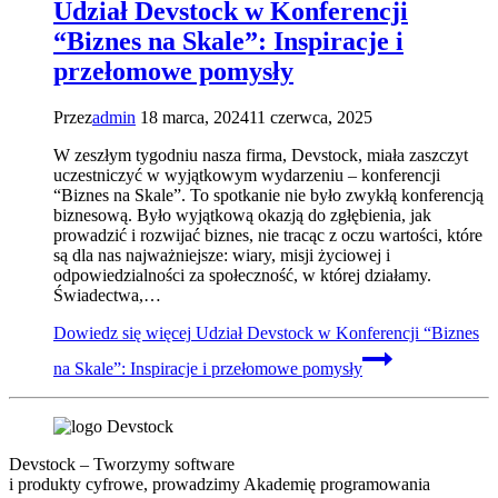
Udział Devstock w Konferencji
“Biznes na Skale”: Inspiracje i
przełomowe pomysły
Przez
admin
18 marca, 2024
11 czerwca, 2025
W zeszłym tygodniu nasza firma, Devstock, miała zaszczyt
uczestniczyć w wyjątkowym wydarzeniu – konferencji
“Biznes na Skale”. To spotkanie nie było zwykłą konferencją
biznesową. Było wyjątkową okazją do zgłębienia, jak
prowadzić i rozwijać biznes, nie tracąc z oczu wartości, które
są dla nas najważniejsze: wiary, misji życiowej i
odpowiedzialności za społeczność, w której działamy.
Świadectwa,…
Dowiedz się więcej
Udział Devstock w Konferencji “Biznes
na Skale”: Inspiracje i przełomowe pomysły
Devstock – Tworzymy software
i produkty cyfrowe, prowadzimy Akademię programowania