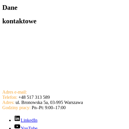
Dane
kontaktowe
Adres e-mail:
contact@devstock.pl
Telefon:
+48 517 313 589
Adres:
ul. Bronowska 5a, 03-995 Warszawa
Godziny pracy:
Pn–Pt: 9:00–17:00
LinkedIn
YouTube