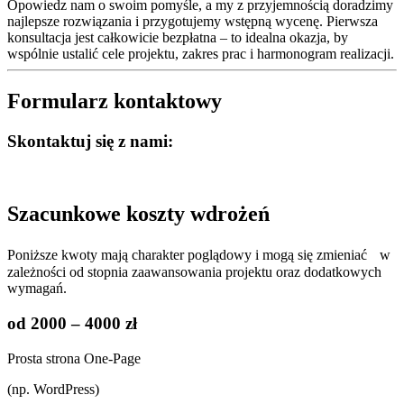
Opowiedz nam o swoim pomyśle, a my z przyjemnością doradzimy
najlepsze rozwiązania i przygotujemy wstępną wycenę. Pierwsza
konsultacja jest całkowicie bezpłatna – to idealna okazja, by
wspólnie ustalić cele projektu, zakres prac i harmonogram realizacji.
Formularz kontaktowy
Skontaktuj się z nami:
Szacunkowe koszty wdrożeń
Poniższe kwoty mają charakter poglądowy i mogą się zmieniać w
zależności od stopnia zaawansowania projektu oraz dodatkowych
wymagań.
od 2000 – 4000 zł
Prosta strona One-Page
(np. WordPress)