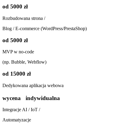
od 5000 zł
Rozbudowana strona /
Blog / E-commerce (WordPress/PrestaShop)
od 5000 zł
MVP w no-code
(np. Bubble, Webflow)
od 15000 zł
Dedykowana aplikacja webowa
wycena indywidualna
Integracje AI / IoT /
Automatyzacje