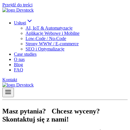
Przejdź do treści
Usługi
AI, IoT & Automatyzacje
Aplikacje Webowe i Mobilne
Low-Code / No-Code
Strony WWW / E-commerce
SEO i Optymalizacje
Case studies
O nas
Blog
FAQ
Kontakt
Masz pytania? Chcesz wyceny?
Skontaktuj się z nami!