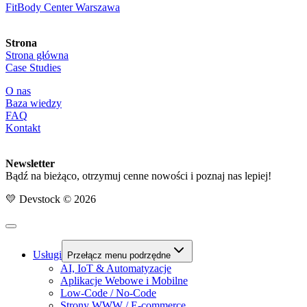
FitBody Center Warszawa
Strona
Strona główna
Case Studies
O nas
Baza wiedzy
FAQ
Kontakt
Newsletter
Bądź na bieżąco, otrzymuj cenne nowości i poznaj nas lepiej!
💛 Devstock © 2026
Usługi
Przełącz menu podrzędne
AI, IoT & Automatyzacje
Aplikacje Webowe i Mobilne
Low-Code / No-Code
Strony WWW / E-commerce