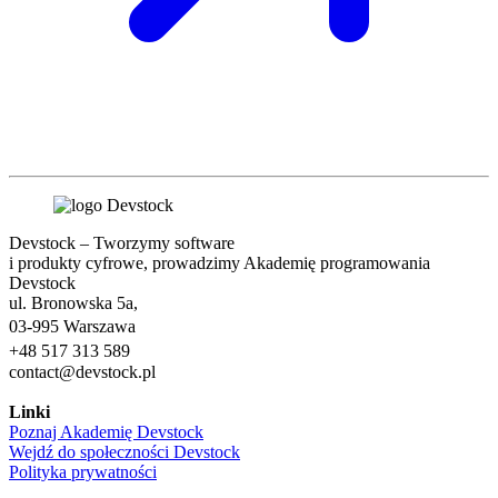
Devstock – Tworzymy software
i produkty cyfrowe, prowadzimy Akademię programowania
Devstock
ul. Bronowska 5a,
03-995 Warszawa
+48 517 313 589
contact@devstock.pl
Linki
Poznaj Akademię Devstock
Wejdź do społeczności Devstock
Polityka prywatności