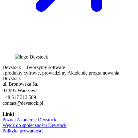
Devstock – Tworzymy software
i produkty cyfrowe, prowadzimy Akademię programowania
Devstock
ul. Bronowska 5a,
03-995 Warszawa
+48 517 313 589
contact@devstock.pl
Linki
Poznaj Akademię Devstock
Wejdź do społeczności Devstock
Polityka prywatności