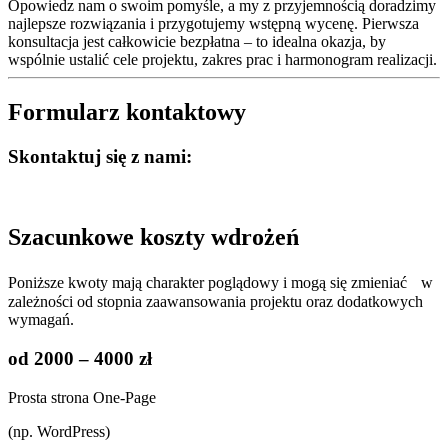
Opowiedz nam o swoim pomyśle, a my z przyjemnością doradzimy
najlepsze rozwiązania i przygotujemy wstępną wycenę. Pierwsza
konsultacja jest całkowicie bezpłatna – to idealna okazja, by
wspólnie ustalić cele projektu, zakres prac i harmonogram realizacji.
Formularz kontaktowy
Skontaktuj się z nami:
Szacunkowe koszty wdrożeń
Poniższe kwoty mają charakter poglądowy i mogą się zmieniać w
zależności od stopnia zaawansowania projektu oraz dodatkowych
wymagań.
od 2000 – 4000 zł
Prosta strona One-Page
(np. WordPress)