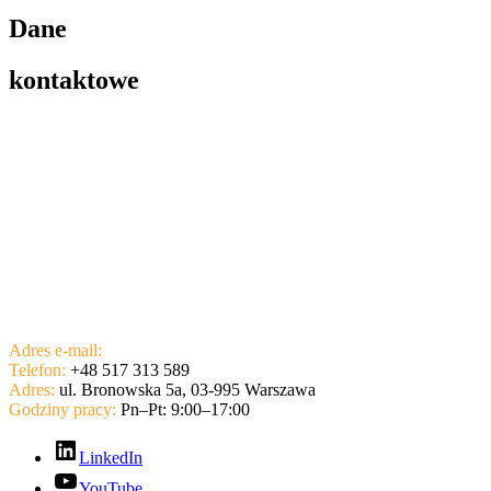
Dane
kontaktowe
Adres e-mail:
contact@devstock.pl
Telefon:
+48 517 313 589
Adres:
ul. Bronowska 5a, 03-995 Warszawa
Godziny pracy:
Pn–Pt: 9:00–17:00
LinkedIn
YouTube