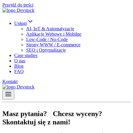
Przejdź do treści
Usługi
AI, IoT & Automatyzacje
Aplikacje Webowe i Mobilne
Low-Code / No-Code
Strony WWW / E-commerce
SEO i Optymalizacje
Case studies
O nas
Blog
FAQ
Kontakt
Masz pytania? Chcesz wyceny?
Skontaktuj się z nami!