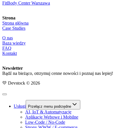
FitBody Center Warszawa
Strona
Strona główna
Case Studies
O nas
Baza wiedzy
FAQ
Kontakt
Newsletter
Bądź na bieżąco, otrzymuj cenne nowości i poznaj nas lepiej!
💛 Devstock © 2026
Usługi
Przełącz menu podrzędne
AI, IoT & Automatyzacje
Aplikacje Webowe i Mobilne
Low-Code / No-Code
Strony WWW / E-commerce