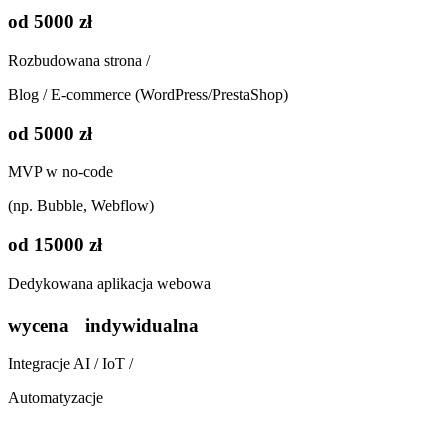
od 5000 zł
Rozbudowana strona /
Blog / E-commerce (WordPress/PrestaShop)
od 5000 zł
MVP w no-code
(np. Bubble, Webflow)
od 15000 zł
Dedykowana aplikacja webowa
wycena indywidualna
Integracje AI / IoT /
Automatyzacje